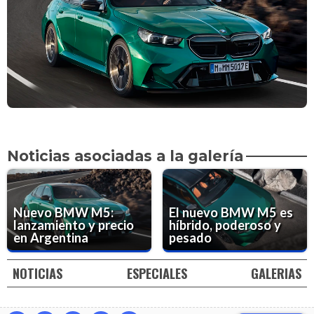
Noticias asociadas a la galería
Nuevo BMW M5:
El nuevo BMW M5 es
lanzamiento y precio
híbrido, poderoso y
en Argentina
pesado
NOTICIAS
ESPECIALES
GALERIAS