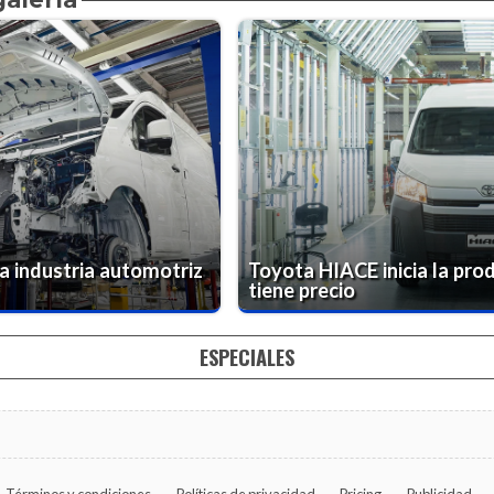
a industria automotriz
Toyota HIACE inicia la pro
tiene precio
ESPECIALES
Términos y condiciones
Políticas de privacidad
Pricing
Publicidad