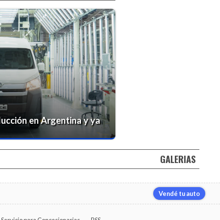
ducción en Argentina y ya
GALERIAS
Vendé tu auto
Servicio para Concesionarias
RSS