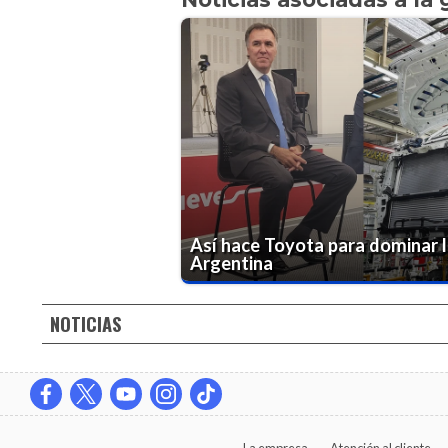
Así hace Toyota para dominar l
Argentina
NOTICIAS
La empresa
Atención al cliente