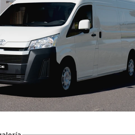
galería