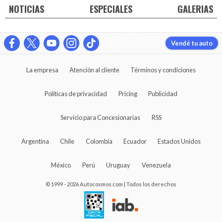
NOTICIAS
ESPECIALES
GALERIAS
Vendé tu auto
La empresa
Atención al cliente
Términos y condiciones
Políticas de privacidad
Pricing
Publicidad
Servicio para Concesionarias
RSS
Argentina
Chile
Colombia
Ecuador
Estados Unidos
México
Perú
Uruguay
Venezuela
© 1999 - 2026 Autocosmos.com | Todos los derechos