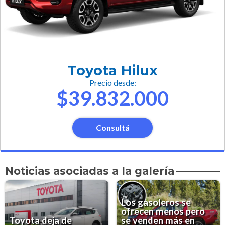
Toyota Hilux
Precio desde:
$39.832.000
Consultá
Noticias asociadas a la galería
Los gasoleros se
ofrecen menos pero
Toyota deja de
se venden más en