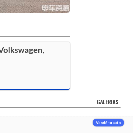
 Volkswagen,
GALERIAS
Vendé tu auto