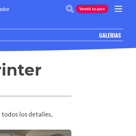
ador
Vendé tu auto
GALERIAS
inter
 todos los detalles,