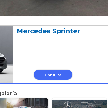
Mercedes Sprinter
Consultá
galería