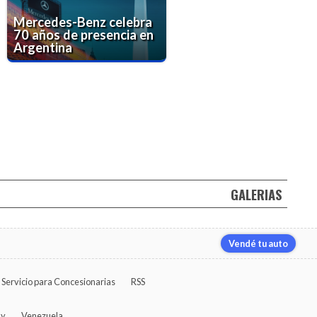
Mercedes-Benz celebra
70 años de presencia en
Argentina
GALERIAS
Vendé tu auto
Servicio para Concesionarias
RSS
ay
Venezuela